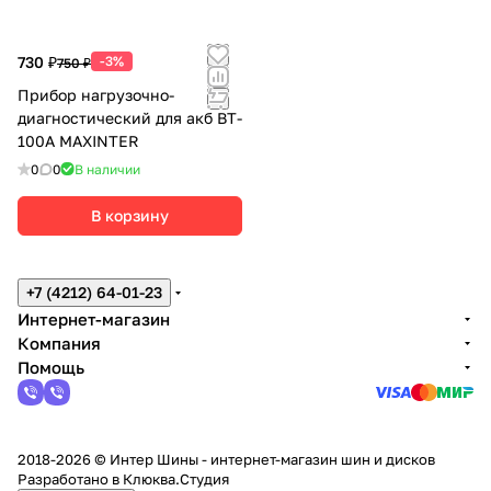
730 ₽
-3%
750 ₽
Прибор нагрузочно-
диагностический для акб BT-
100A MAXINTER
0
0
В наличии
В корзину
+7 (4212) 64-01-23
Интернет-магазин
Компания
Помощь
2018-2026 © Интер Шины - интернет-магазин шин и дисков
Разработано в
Клюква.Студия