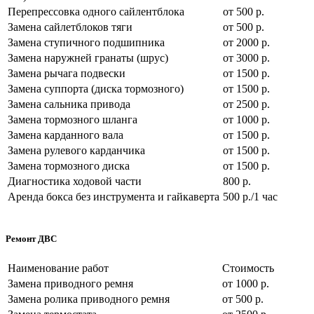
Перепрессовка одного сайлентблока
от 500 р.
Замена сайлетблоков тяги
от 500 р.
Замена ступичного подшипника
от 2000 р.
Замена наружней гранаты (шрус)
от 3000 р.
Замена рычага подвески
от 1500 р.
Замена суппорта (диска тормозного)
от 1500 р.
Замена сальника привода
от 2500 р.
Замена тормозного шланга
от 1000 р.
Замена карданного вала
от 1500 р.
Замена рулевого карданчика
от 1500 р.
Замена тормозного диска
от 1500 р.
Диагностика ходовой части
800 р.
Аренда бокса без инструмента и гайкаверта
500 р./1 час
Ремонт ДВС
Наименование работ
Стоимость
Замена приводного ремня
от 1000 р.
Замена ролика приводного ремня
от 500 р.