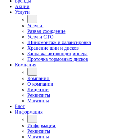
Бренды
Акции
Услуги
Услуги
Развал-схождение
Услуги СТО
Шиномонтаж и балансировка
Хранение шин и дисков
Заправка автокондиционера
Проточка тормозных дисков
Компания
Компания
О компании
Лицензии
Реквизиты
Магазины
Блог
Информация
Информация
Реквизиты
Магазины