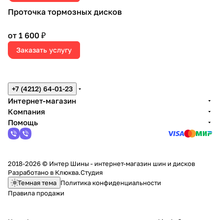
Проточка тормозных дисков
от 1 600 ₽
Заказать услугу
+7 (4212) 64-01-23
Интернет-магазин
Компания
Помощь
2018-2026 © Интер Шины - интернет-магазин шин и дисков
Разработано в
Клюква.Студия
Темная тема
Политика конфиденциальности
Правила продажи