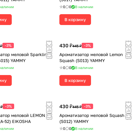
наличии
0
0
В наличии
ину
В корзину
430 ₽
-3%
-3%
 ₽
445 ₽
атор меловой Sparkling
Ароматизатор меловой Lemon
S015) YAMMY
Squash (S013) YAMMY
наличии
0
0
В наличии
ину
В корзину
430 ₽
-3%
-3%
 ₽
445 ₽
затор меловой LEMON
Ароматизатор меловой Squash
A-52) EIKOSHA
(S012) YAMMY
наличии
0
0
В наличии