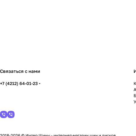
Связаться с нами
+7 (4212) 64-01-23
К
У
2018-2026 © Интер Шины - интернет-магазин шин и дисков