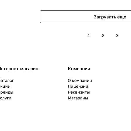
Загрузить еще
1
2
3
Интернет-магазин
Компания
аталог
О компании
Акции
Лицензии
Бренды
Реквизиты
слуги
Магазины