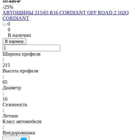
10 440 ₽
-25%
АВТОШИНЫ 215/65 R16 CORDIANT OFF ROAD 2 102Q
CORDIANT
0
0
В наличии
В корзину
Ширина профиля
:
215
Высота профиля
:
65
Диаметр
:
16
Сезонность
:
Летние
Класс автомобиля
:
Внедорожники