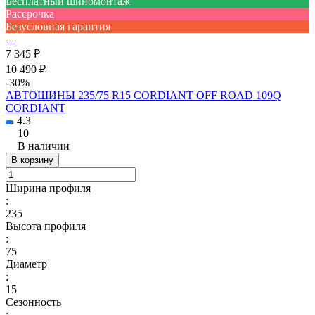
Бесплатный шиномонтаж
Рассрочка
Безусловная гарантия
7 345 ₽
10 490 ₽
-30%
АВТОШИНЫ 235/75 R15 CORDIANT OFF ROAD 109Q
CORDIANT
4.3
10
В наличии
В корзину
Ширина профиля
:
235
Высота профиля
:
75
Диаметр
:
15
Сезонность
: