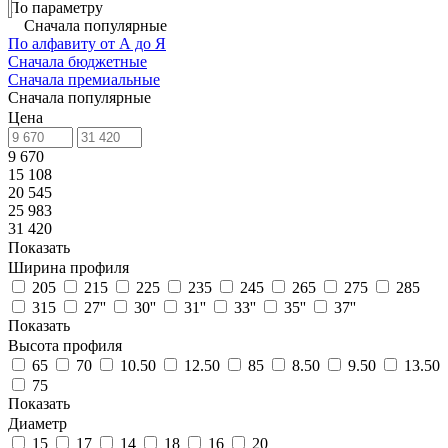
По параметру
Сначала популярные
По алфавиту от А до Я
Сначала бюджетные
Сначала премиальные
Сначала популярные
Цена
9 670
15 108
20 545
25 983
31 420
Показать
Ширина профиля
205
215
225
235
245
265
275
285
315
27''
30''
31''
33''
35''
37''
Показать
Высота профиля
65
70
10.50
12.50
85
8.50
9.50
13.50
75
Показать
Диаметр
15
17
14
18
16
20