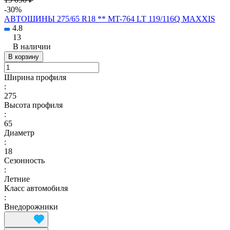
-30%
АВТОШИНЫ 275/65 R18 ** MT-764 LT 119/116Q MAXXIS
4.8
13
В наличии
В корзину
Ширина профиля
:
275
Высота профиля
:
65
Диаметр
:
18
Сезонность
:
Летние
Класс автомобиля
:
Внедорожники