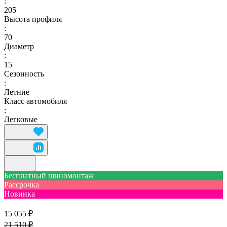
:
205
Высота профиля
:
70
Диаметр
:
15
Сезонность
:
Летние
Класс автомобиля
:
Легковые
Бесплатный шиномонтаж
Рассрочка
Новинка
15 055 ₽
21 510 ₽