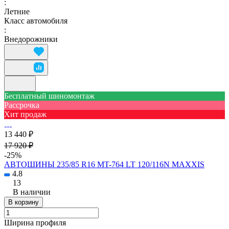
:
Летние
Класс автомобиля
:
Внедорожники
Бесплатный шиномонтаж
Рассрочка
Хит продаж
13 440 ₽
17 920 ₽
-25%
АВТОШИНЫ 235/85 R16 MT-764 LT 120/116N MAXXIS
4.8
13
В наличии
В корзину
Ширина профиля