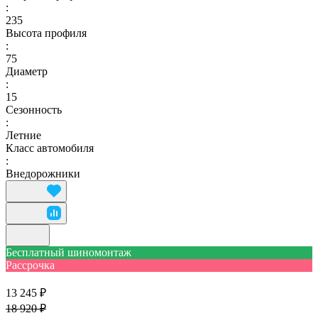
:
235
Высота профиля
:
75
Диаметр
:
15
Сезонность
:
Летние
Класс автомобиля
:
Внедорожники
Бесплатный шиномонтаж
Рассрочка
13 245 ₽
18 920 ₽