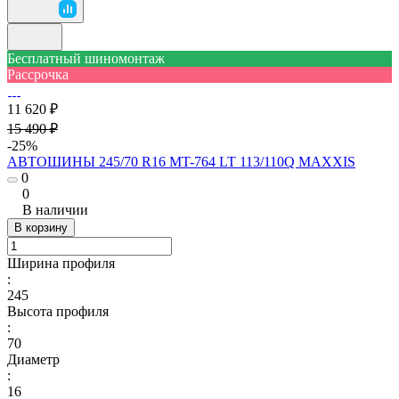
Бесплатный шиномонтаж
Рассрочка
11 620 ₽
15 490 ₽
-25%
АВТОШИНЫ 245/70 R16 MT-764 LT 113/110Q MAXXIS
0
0
В наличии
В корзину
Ширина профиля
:
245
Высота профиля
:
70
Диаметр
:
16