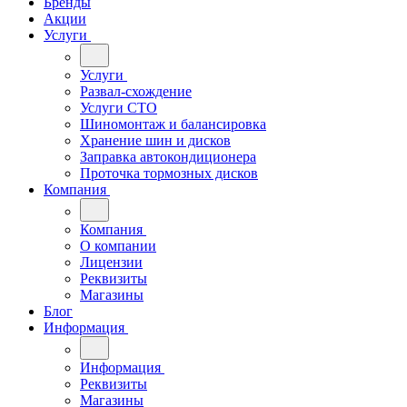
Бренды
Акции
Услуги
Услуги
Развал-схождение
Услуги СТО
Шиномонтаж и балансировка
Хранение шин и дисков
Заправка автокондиционера
Проточка тормозных дисков
Компания
Компания
О компании
Лицензии
Реквизиты
Магазины
Блог
Информация
Информация
Реквизиты
Магазины