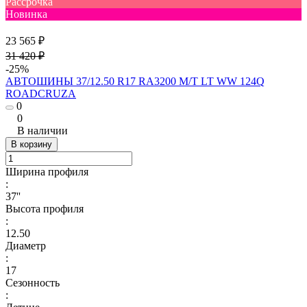
Рассрочка
Новинка
23 565 ₽
31 420 ₽
-25%
АВТОШИНЫ 37/12.50 R17 RA3200 M/T LT WW 124Q
ROADCRUZA
0
0
В наличии
В корзину
Ширина профиля
:
37''
Высота профиля
:
12.50
Диаметр
:
17
Сезонность
: