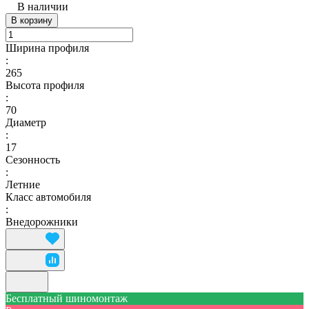
В наличии
В корзину
Ширина профиля
:
265
Высота профиля
:
70
Диаметр
:
17
Сезонность
:
Летние
Класс автомобиля
:
Внедорожники
Бесплатный шиномонтаж