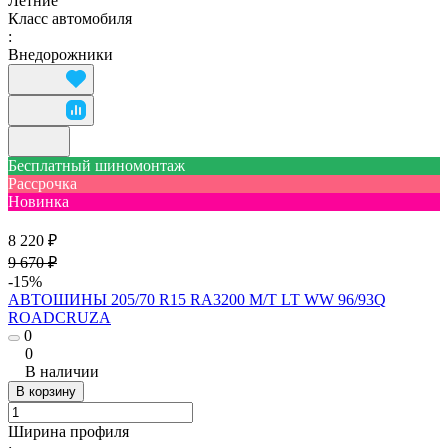
Летние
Класс автомобиля
:
Внедорожники
Бесплатный шиномонтаж
Рассрочка
Новинка
8 220 ₽
9 670 ₽
-15%
АВТОШИНЫ 205/70 R15 RA3200 M/T LT WW 96/93Q
ROADCRUZA
0
0
В наличии
В корзину
Ширина профиля