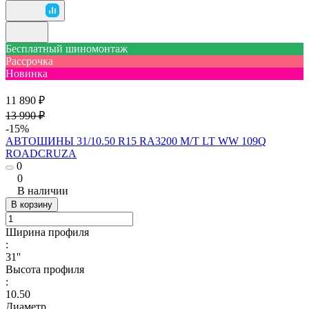
Бесплатный шиномонтаж
Рассрочка
Новинка
11 890 ₽
13 990 ₽
-15%
АВТОШИНЫ 31/10.50 R15 RA3200 M/T LT WW 109Q
ROADCRUZA
0
0
В наличии
В корзину
Ширина профиля
:
31''
Высота профиля
:
10.50
Диаметр