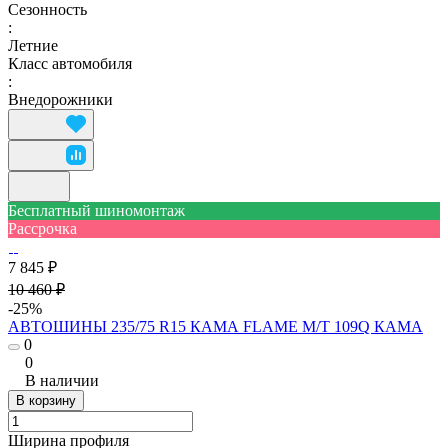
Сезонность
:
Летние
Класс автомобиля
:
Внедорожники
Бесплатный шиномонтаж
Рассрочка
7 845 ₽
10 460 ₽
-25%
АВТОШИНЫ 235/75 R15 КАМА FLAME M/T 109Q КАМА
0
0
В наличии
В корзину
Ширина профиля