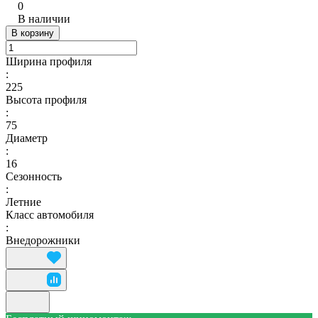
0
В наличии
В корзину
Ширина профиля
:
225
Высота профиля
:
75
Диаметр
:
16
Сезонность
:
Летние
Класс автомобиля
:
Внедорожники