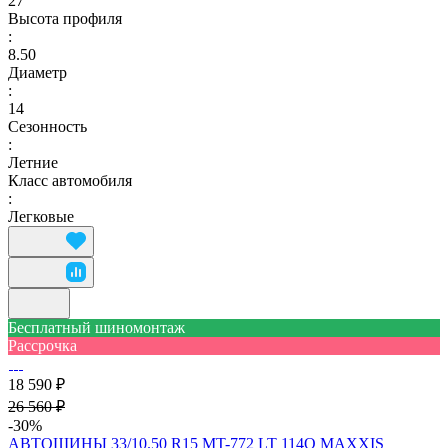
27''
Высота профиля
:
8.50
Диаметр
:
14
Сезонность
:
Летние
Класс автомобиля
:
Легковые
Бесплатный шиномонтаж
Рассрочка
18 590 ₽
26 560 ₽
-30%
АВТОШИНЫ 33/10.50 R15 MT-772 LT 114Q MAXXIS