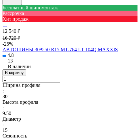
Бесплатный шиномонтаж
Рассрочка
Хит продаж
12 540 ₽
16 720 ₽
-25%
АВТОШИНЫ 30/9.50 R15 MT-764 LT 104Q MAXXIS
4.8
13
В наличии
В корзину
Ширина профиля
:
30''
Высота профиля
:
9.50
Диаметр
:
15
Сезонность