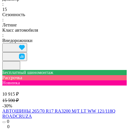
:
15
Сезонность
:
Летние
Класс автомобиля
:
Внедорожники
Бесплатный шиномонтаж
Рассрочка
Новинка
10 915 ₽
15 590 ₽
-30%
АВТОШИНЫ 265/70 R17 RA3200 M/T LT WW 121/118Q
ROADCRUZA
0
0