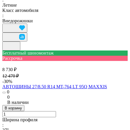
Летние
Класс автомобиля
:
Внедорожники
Бесплатный шиномонтаж
Рассрочка
8 730 ₽
12 470 ₽
-30%
АВТОШИНЫ 27/8.50 R14 MT-764 LT 95Q MAXXIS
0
0
В наличии
В корзину
Ширина профиля
: