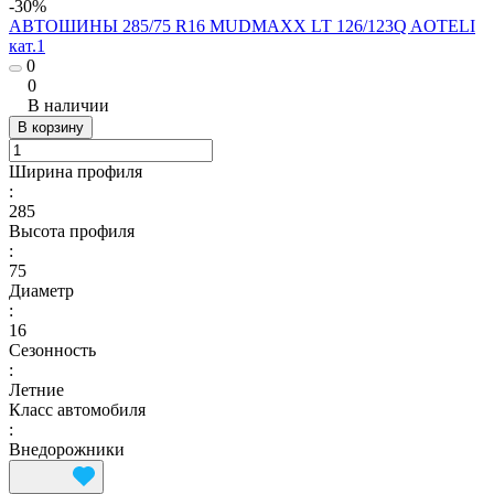
-30%
АВТОШИНЫ 285/75 R16 MUDMAXX LT 126/123Q AOTELI
кат.1
0
0
В наличии
В корзину
Ширина профиля
:
285
Высота профиля
:
75
Диаметр
:
16
Сезонность
:
Летние
Класс автомобиля
:
Внедорожники