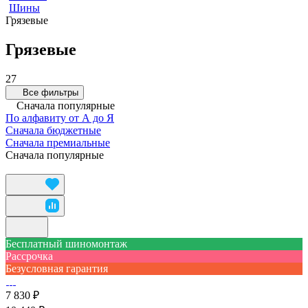
Шины
Грязевые
Грязевые
27
Все фильтры
Сначала популярные
По алфавиту от А до Я
Сначала бюджетные
Сначала премиальные
Сначала популярные
Бесплатный шиномонтаж
Рассрочка
Безусловная гарантия
7 830 ₽