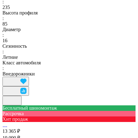
:
235
Высота профиля
:
85
Диаметр
:
16
Сезонность
:
Летние
Класс автомобиля
:
Внедорожники
Бесплатный шиномонтаж
Рассрочка
Хит продаж
13 365 ₽
19 090 ₽