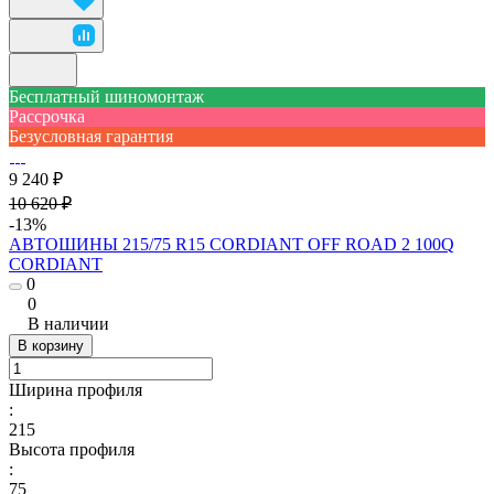
Бесплатный шиномонтаж
Рассрочка
Безусловная гарантия
9 240 ₽
10 620 ₽
-13%
АВТОШИНЫ 215/75 R15 CORDIANT OFF ROAD 2 100Q
CORDIANT
0
0
В наличии
В корзину
Ширина профиля
:
215
Высота профиля
:
75