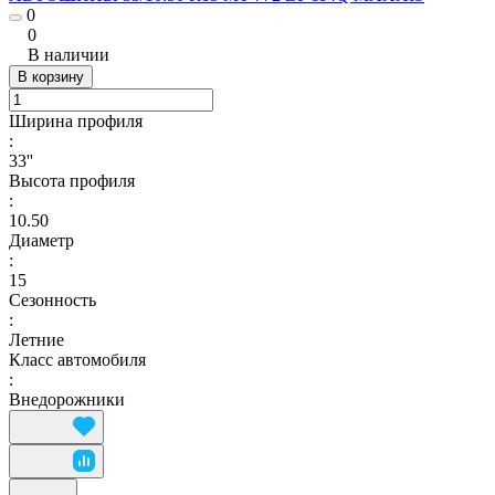
0
0
В наличии
В корзину
Ширина профиля
:
33''
Высота профиля
:
10.50
Диаметр
:
15
Сезонность
:
Летние
Класс автомобиля
:
Внедорожники