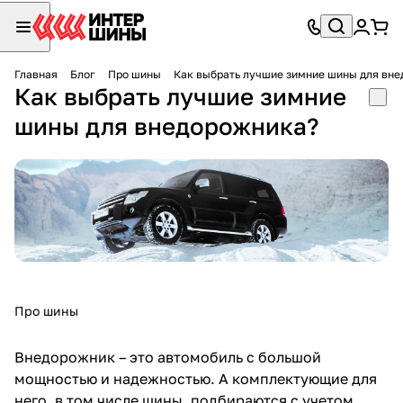
Главная
Блог
Про шины
Как выбрать лучшие зимние шины для вн
Как выбрать лучшие зимние
шины для внедорожника?
Про шины
Внедорожник – это автомобиль с большой
мощностью и надежностью. А комплектующие для
него, в том числе шины, подбираются с учетом