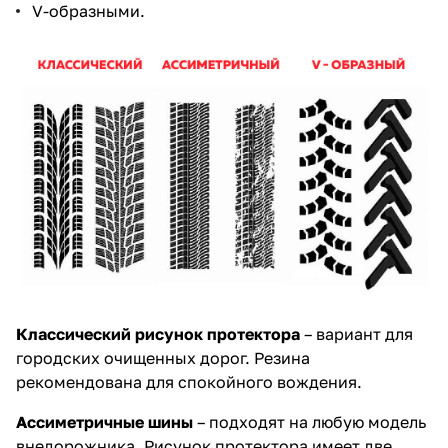
V-образными.
Классический рисунок протектора
– вариант для
городских очищенных дорог. Резина
рекомендована для спокойного вождения.
Ассиметричные шины
– подходят на любую модель
внедорожника. Рисунок протектора имеет две